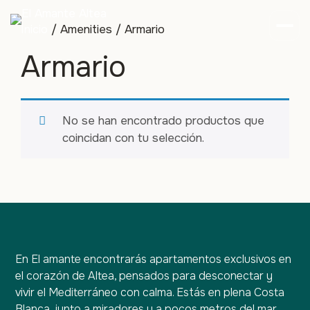
Inicio
/ Amenities / Armario
Armario
No se han encontrado productos que
coincidan con tu selección.
En El amante encontrarás apartamentos exclusivos en
el corazón de Altea, pensados para desconectar y
vivir el Mediterráneo con calma. Estás en plena Costa
Blanca, junto a miradores y a pocos metros del mar.